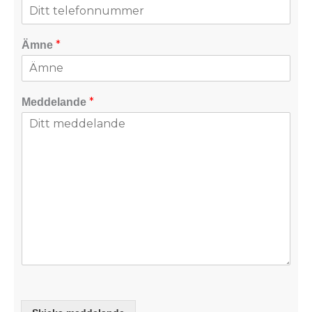
*
Ämne
*
Meddelande