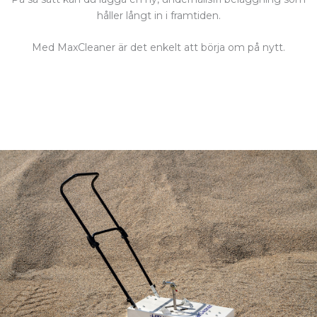
håller långt in i framtiden.
Med MaxCleaner är det enkelt att börja om på nytt.