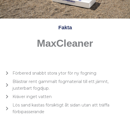
Fakta
MaxCleaner
Förbered snabbt stora ytor för ny fogning
Blästrar rent gammalt fogmaterial till ett jämnt,
justerbart fogdjup.
Kräver inget vatten
Lös sand kastas försiktigt åt sidan utan att träffa
förbipasserande