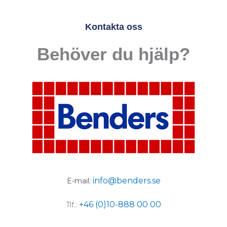
Kontakta oss
Behöver du hjälp?
info@benders.se
E-mail:
+46 (0)10-888 00 00
Tlf.: