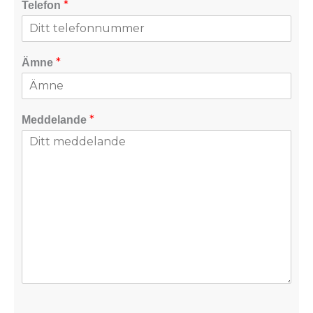
*
Telefon
*
Ämne
*
Meddelande